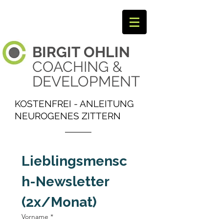
BIRGIT
OHLIN ​
COACHING &
DEVELOPMENT
KOSTENFREI - ANLEITUNG
NEUROGENES ZITTERN
Lieblingsmensc
h-Newsletter 
(2x/Monat)
Vorname
*