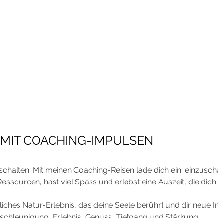
 MIT COACHING-IMPULSEN
schalten. Mit meinen Coaching-Reisen lade dich ein, einzusch
Ressourcen, hast viel Spass und erlebst eine Auszeit, die dich w
iches Natur-Erlebnis, das deine Seele berührt und dir neue I
tschleunigung, Erlebnis, Genuss, Tiefgang und Stärkung.