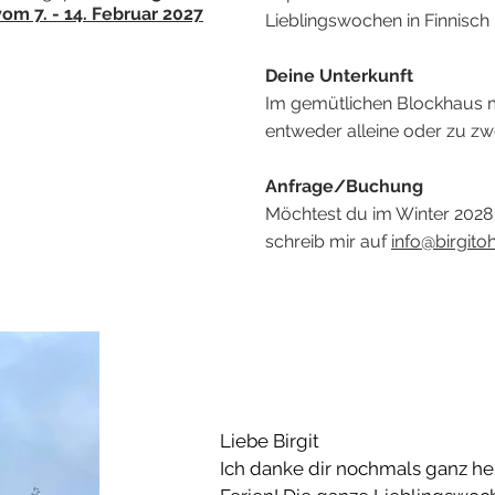
om 7. - 14. Februar 2027
Lieblingswochen in Finnisch
Deine Unterkunft
Im gemütlichen Blockhaus 
entweder alleine oder zu zwe
Anfrage/Buchung
Möchtest du im Winter 2028 
schreib mir auf
info@birgito
Liebe Birgit
Ich danke dir nochmals ganz he