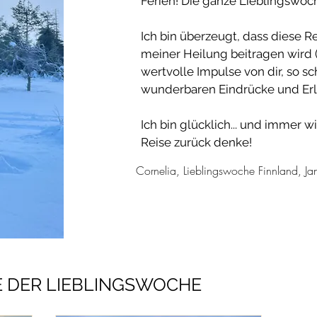
Ferien! Die ganze Lieblingswoch
Ich bin überzeugt, dass diese
meiner Heilung beitragen wird 
wertvolle Impulse von dir, so 
wunderbaren Eindrücke und Erle
Ich bin glücklich... und immer w
Reise zurück denke!
Cornelia, Lieblingswoche Finnland, J
E DER LIEBLINGSWOCHE