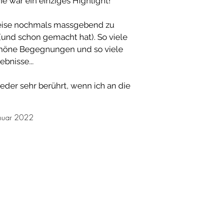
e war ein einziges Highlight!
 Reise nochmals massgebend zu
(und schon gemacht hat). So viele
schöne Begegnungen und so viele
bnisse...
ieder sehr berührt, wenn ich an die
anuar 2022