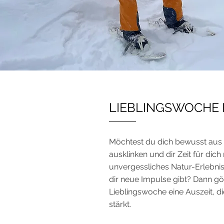
LIEBLINGSWOCHE 
Möchtest du dich bewusst aus 
ausklinken und dir Zeit für dic
unvergessliches Natur-Erlebnis
dir neue Impulse gibt? Dann gön
Lieblingswoche eine Auszeit, die
stärkt.