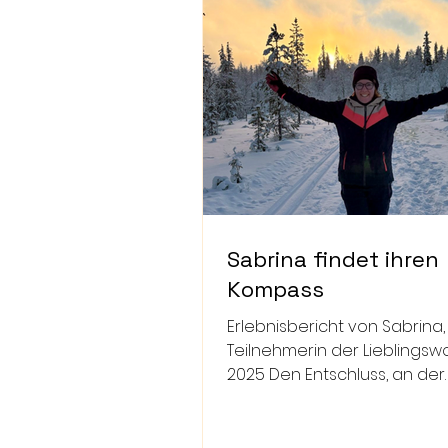
Sabrina findet ihren
Kompass
Erlebnisbericht von Sabrina,
Teilnehmerin der Lieblings
2025 Den Entschluss, an der
Lieblingswoche teilzunehmen
Sabrina nicht...