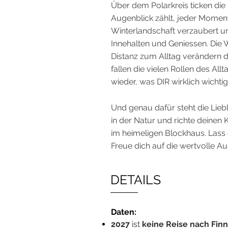
Über dem Polarkreis ticken die
Augenblick zählt, jeder Moment i
Winterlandschaft verzaubert un
Innehalten und Geniessen. Die 
Distanz zum Alltag verändern d
fallen die vielen Rollen des All
wieder, was DIR wirklich wichtig 
Und genau dafür steht die Lieb
in der Natur und richte deinen
im heimeligen Blockhaus. Lass 
Freue dich auf die wertvolle Au
DETAILS
Daten:
2027
ist
keine Reise nach Fin