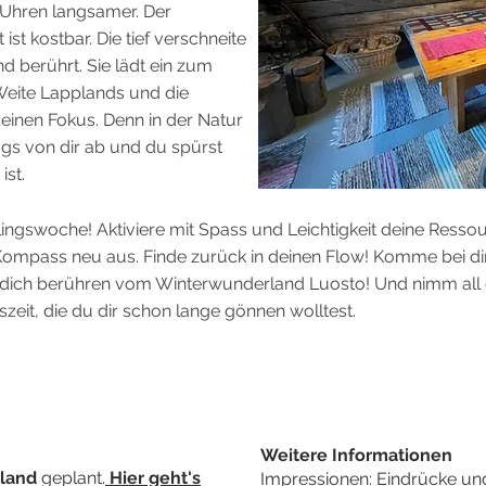
 Uhren langsamer. Der
st kostbar. Die tief verschneite
d berührt. Sie lädt ein zum
Weite Lapplands und die
einen Fokus. Denn in der Natur
tags von dir ab und du spürst
ist.
lingswoche! Aktiviere mit Spass und Leichtigkeit deine Ress
 Kompass neu aus. Finde zurück in deinen Flow! Komme bei dir 
dich berühren vom Winterwunderland Luosto! Und nimm all die
szeit, die du dir schon lange gönnen wolltest.
Weitere Informationen
nland
geplant.
Hier geht's
Impressionen: Eindrücke und