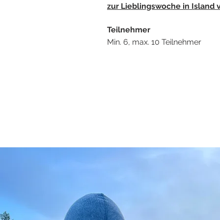
zur Lieblingswoche in Island v
Teilnehmer
​Min. 6, max. 10 Teilnehm
er