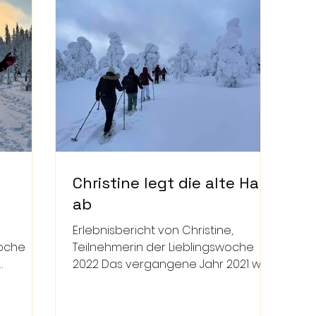
Christine legt die alte Haut
ab
Erlebnisbericht von Christine,
woche
Teilnehmerin der Lieblingswoche
2022 Das vergangene Jahr 2021 war
, fasst
für Christine sehr bewegend, denn
vieles...