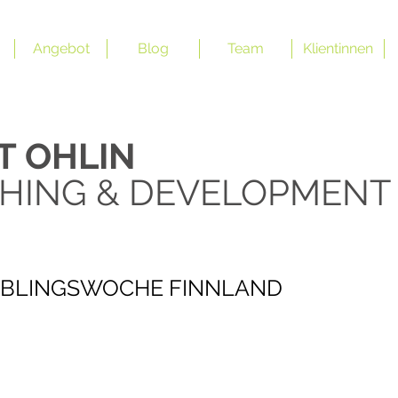
Angebot
Blog
Team
Klientinnen
IT
OHLIN ​
HING & DEVELOPMENT
IEBLINGSWOCHE FINNLAND