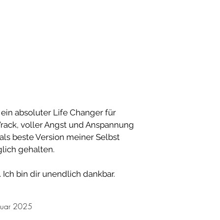
ein absoluter Life Changer für
Wrack, voller Angst und Anspannung
 als beste Version meiner Selbst
glich gehalten.
 Ich bin dir unendlich dankbar.
anuar 2025