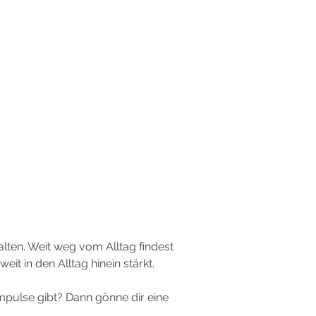
alten. Weit weg vom Alltag findest
eit in den Alltag hinein stärkt.
mpulse gibt? Dann gönne dir eine