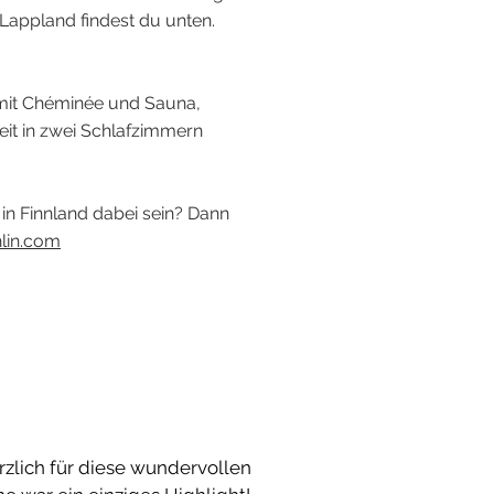
 Lappland findest du unten.
mit Chéminée und Sauna,
it in zwei Schlafzimmern​
in Finnland dabei sein? Dann
hlin.com
rzlich für diese wundervollen