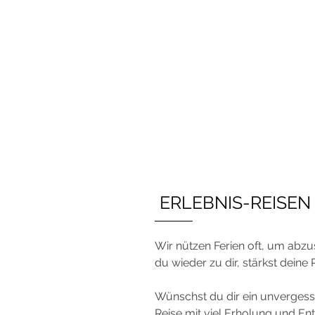
ERLEBNIS-REISEN
Wir nützen Ferien oft, um abzu
du wieder zu dir, stärkst deine 
Wünschst du dir ein unvergessl
Reise mit viel Erholung und En