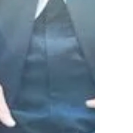
Diese Frage hat mir vor kurzem ein Unternehmer
gestellt. Meine Antwort ist vielleicht etwas
überraschend...