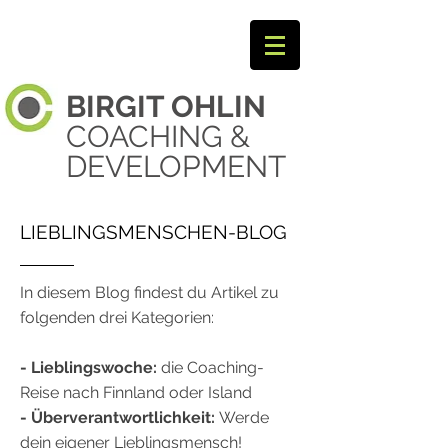
BIRGIT
OHLIN ​
COACHING &
DEVELOPMENT
LIEBLINGSMENSCHEN-BLOG
In diesem Blog findest du Artikel zu
folgenden drei Kategorien:
- Lieblingswoche:
die Coaching-
Reise nach Finnland oder Island
- Überverantwortlichkeit:
Werde
dein eigener Lieblingsmensch!