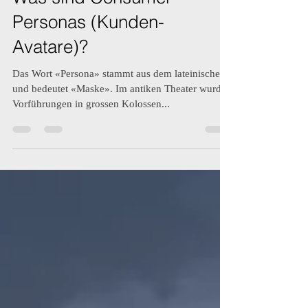
Birgit Ohlin
28. Juni 2020
2 Min. Lesezeit
Was sind Consumer
Personas (Kunden-
Avatare)?
Das Wort «Persona» stammt aus dem lateinischen
und bedeutet «Maske». Im antiken Theater wurden
Vorführungen in grossen Kolossen...