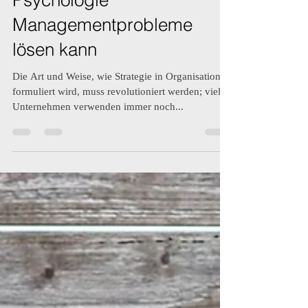
Birgit Ohlin
13. Mai 2020
5 Min. Lesezeit
Appreciative Inquiry in der
Wirtschaft: Wie die Positive
Psychologie
Managementprobleme
lösen kann
Die Art und Weise, wie Strategie in Organisationen
formuliert wird, muss revolutioniert werden; viele
Unternehmen verwenden immer noch...