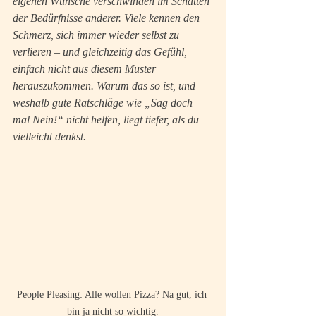
eigenen Wünsche verschwinden im Schatten 
der Bedürfnisse anderer. Viele kennen den 
Schmerz, sich immer wieder selbst zu 
verlieren – und gleichzeitig das Gefühl, 
einfach nicht aus diesem Muster 
herauszukommen. Warum das so ist, und 
weshalb gute Ratschläge wie „Sag doch 
mal Nein!“ nicht helfen, liegt tiefer, als du 
vielleicht denkst.
People Pleasing: Alle wollen Pizza? Na gut, ich 
bin ja nicht so wichtig.