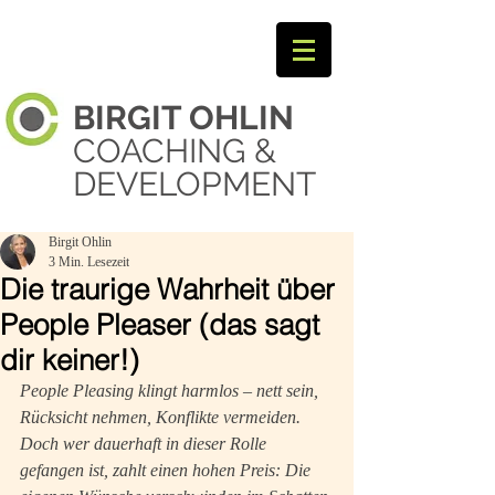
BIRGIT
OHLIN ​
COACHING &
DEVELOPMENT
Birgit Ohlin
3 Min. Lesezeit
Die traurige Wahrheit über
People Pleaser (das sagt
dir keiner!)
People Pleasing klingt harmlos – nett sein, 
Rücksicht nehmen, Konflikte vermeiden. 
Doch wer dauerhaft in dieser Rolle 
gefangen ist, zahlt einen hohen Preis: Die 