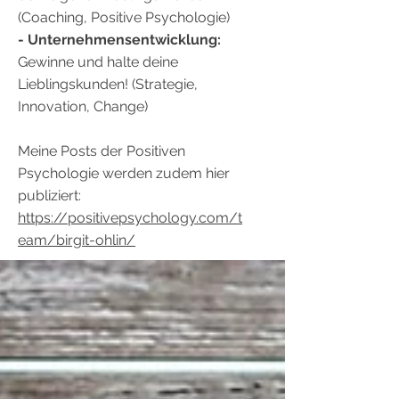
(Coaching, Positive Psychologie)
- Unternehmensentwicklung:
Gewinne und halte deine
Lieblingskunden! (Strategie,
Innovation, Change)
Meine Posts der Positiven
Psychologie werden zudem hier
publiziert:
https://positivepsychology.com/t
eam/birgit-ohlin/