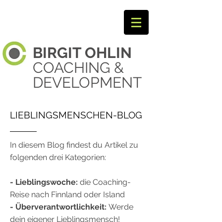
BIRGIT
OHLIN ​
COACHING &
DEVELOPMENT
LIEBLINGSMENSCHEN-BLOG
In diesem Blog findest du Artikel zu
folgenden drei Kategorien:
- Lieblingswoche:
die Coaching-
Reise nach Finnland oder Island
- Überverantwortlichkeit:
Werde
dein eigener Lieblingsmensch!