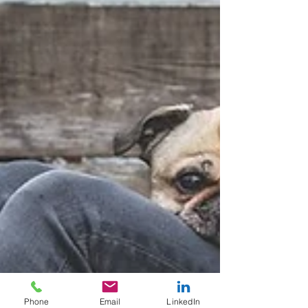
Phone
Email
LinkedIn