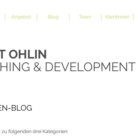
Angebot
Blog
Team
Klientinnen
IT
OHLIN ​
HING & DEVELOPMENT
EN-BLOG
l zu folgenden drei Kategorien: