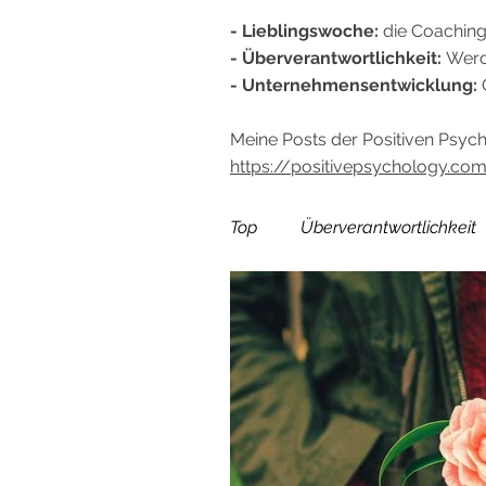
- Lieblingswoche:
die Coaching
- Überverantwortlichkeit:
Werd
- Unternehmensentwicklung:
G
Meine Posts der Positiven Psych
https://positivepsychology.com
Top
Überverantwortlichkeit