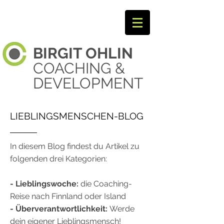
BIRGIT
OHLIN ​
COACHING &
DEVELOPMENT
LIEBLINGSMENSCHEN-BLOG
In diesem Blog findest du Artikel zu
folgenden drei Kategorien:
- Lieblingswoche:
die Coaching-
Reise nach Finnland oder Island
- Überverantwortlichkeit:
Werde
dein eigener Lieblingsmensch!